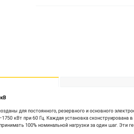
экВ
озданы для постоянного, резервного и основного электр
750 кВт при 60 Гц. Каждая установка сконструирована в 
принимать 100% номинальной нагрузки за один шаг. Эти 