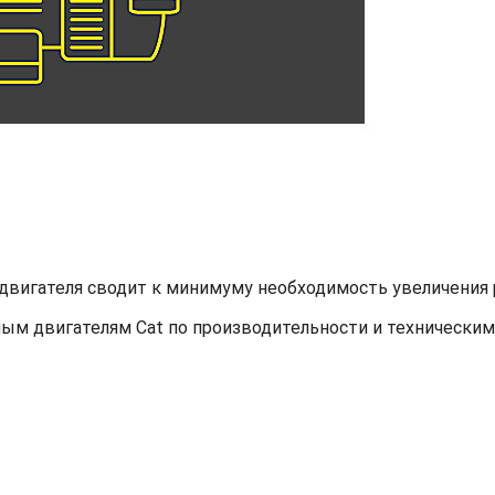
двигателя сводит к минимуму необходимость увеличения 
ым двигателям Cat по производительности и техническим