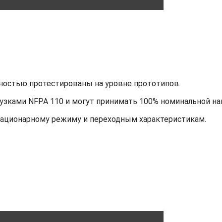
ностью протестированы на уровне прототипов.
узками NFPA 110 и могут принимать 100% номинальной наг
тационарному режиму и переходным характеристикам.