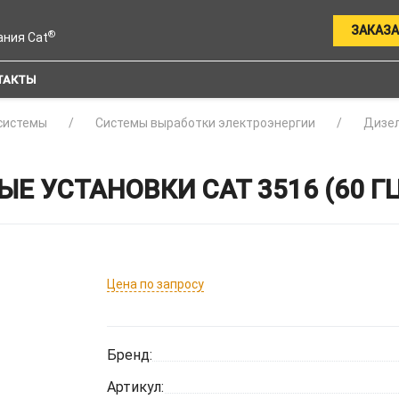
ЗАКАЗА
®
ания Cat
ТАКТЫ
системы
Системы выработки электроэнергии
Дизел
Е УСТАНОВКИ CAT 3516 (60 ГЦ
Цена по запросу
Бренд:
Артикул: