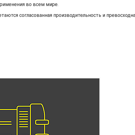
применения во всем мире.
етаются согласованная производительность и превосходн