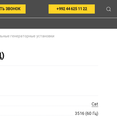
ТЬ ЗВОНОК
+992 44 625 11 22
ьные генераторные установки
)
Cat
3516 (60 Гц)