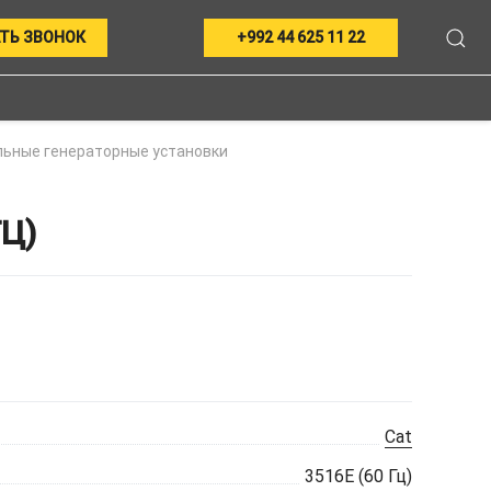
ТЬ ЗВОНОК
+992 44 625 11 22
ьные генераторные установки
Ц)
Cat
3516E (60 Гц)