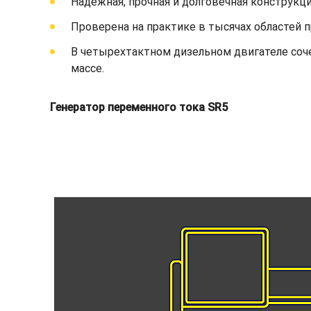
Надежная, прочная и долговечная конструкци
Проверена на практике в тысячах областей 
В четырехтактном дизельном двигателе соч
массе.
Генератор переменного тока SR5