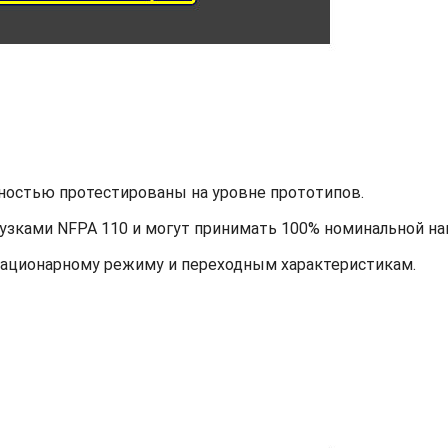
ностью протестированы на уровне прототипов.
узками NFPA 110 и могут принимать 100% номинальной наг
тационарному режиму и переходным характеристикам.