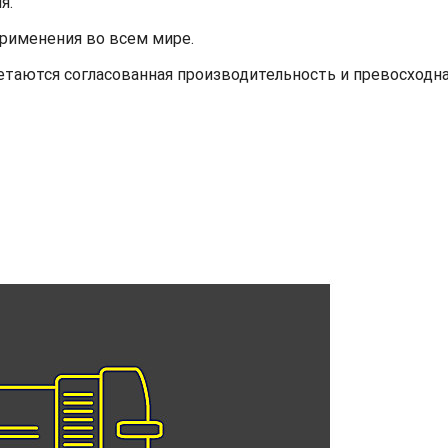
я.
применения во всем мире.
етаются согласованная производительность и превосходн