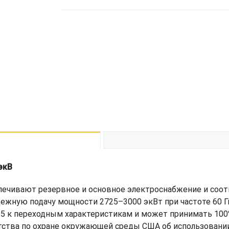
экВ
печивают резервное и основное электроснабжение и соо
ежную подачу мощности 2725–3000 экВт при частоте 60 Г
-5 к переходным характеристикам и может принимать 100%
тства по охране окружающей среды США об использовании