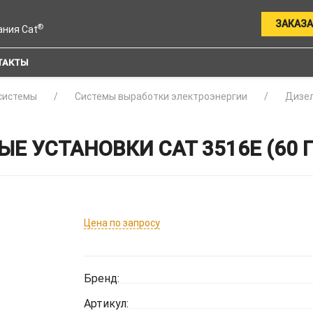
ЗАКАЗА
®
ания Cat
ТАКТЫ
системы
Системы выработки электроэнергии
Дизел
Е УСТАНОВКИ CAT 3516E (60 Г
Цена по запросу
Бренд:
Артикул: