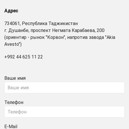
Адрес
734061, Республика Таджикистан
г. Душанбе, проспект Негмата Карабаева, 200
(ориентир - рынок "Корвон", напротив завода "Akia
Avesto")
+992 44 625 11 22
Ваше имя
Телефон
E-Mail