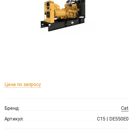
Цена по запросу
Бренд:
Cat
Артикул:
C15 | DE550E0