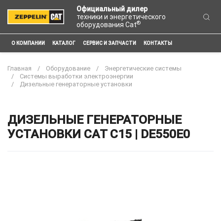
Официальный дилер
техники и энергетического
®
оборудования Cat
О КОМПАНИИ
КАТАЛОГ
СЕРВИС И ЗАПЧАСТИ
КОНТАКТЫ
Главная
Оборудование
Энергетические системы
Системы выработки электроэнергии
Дизельные генераторные установки
ДИЗЕЛЬНЫЕ ГЕНЕРАТОРНЫЕ
УСТАНОВКИ CAT C15 | DE550E0