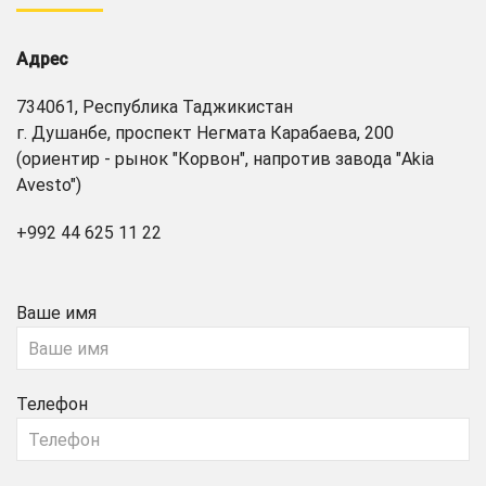
Адрес
734061, Республика Таджикистан
г. Душанбе, проспект Негмата Карабаева, 200
(ориентир - рынок "Корвон", напротив завода "Akia
Avesto")
+992 44 625 11 22
Ваше имя
Телефон