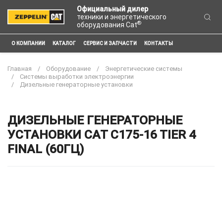
Официальный дилер
техники и энергетического
®
оборудования Cat
О КОМПАНИИ
КАТАЛОГ
СЕРВИС И ЗАПЧАСТИ
КОНТАКТЫ
Главная
Оборудование
Энергетические системы
Системы выработки электроэнергии
Дизельные генераторные установки
ДИЗЕЛЬНЫЕ ГЕНЕРАТОРНЫЕ
УСТАНОВКИ CAT C175-16 TIER 4
FINAL (60ГЦ)