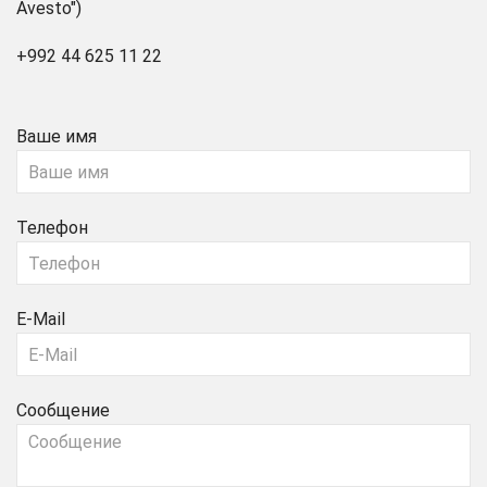
Avesto")
+992 44 625 11 22
Ваше имя
Телефон
E-Mail
Сообщение