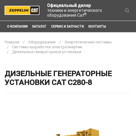
Официальный дилер
техники и энергетического
®
оборудования Cat
О КОМПАНИИ
КАТАЛОГ
СЕРВИС И ЗАПЧАСТИ
КОНТАКТЫ
Главная
Оборудование
Энергетические системы
Системы выработки электроэнергии
Дизельные генераторные установки
ДИЗЕЛЬНЫЕ ГЕНЕРАТОРНЫЕ
УСТАНОВКИ CAT C280-8