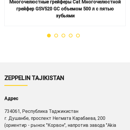
Многочелюстные грейферы Cat Многочелюстной
грейфер GSV520 GC объемом 500 л с пятью
зубьями
ZEPPELIN TAJIKISTAN
Адрес
734061, Республика Таджикистан
г. Душанбе, проспект Негмата Карабаева, 200
(ориентир - рынок "Корвон", напротив завода "Akia