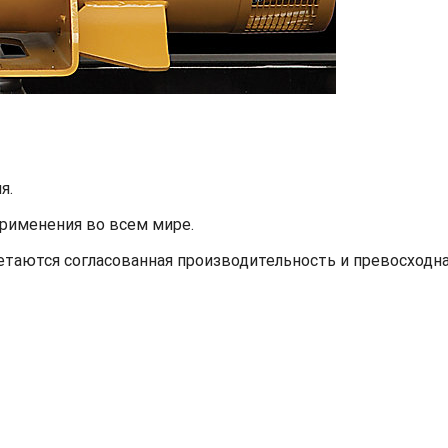
я.
применения во всем мире.
етаются согласованная производительность и превосходн