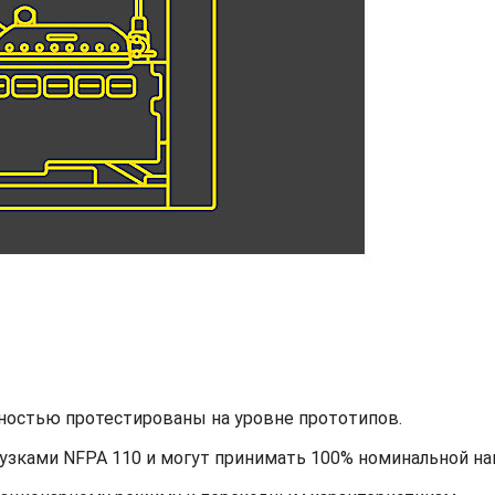
ностью протестированы на уровне прототипов.
узками NFPA 110 и могут принимать 100% номинальной наг