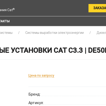
ЗАКАЗА
®
ания Cat
ТАКТЫ
системы
Системы выработки электроэнергии
Дизел
 УСТАНОВКИ CAT C3.3 | DE50
Цена по запросу
Бренд:
Артикул: