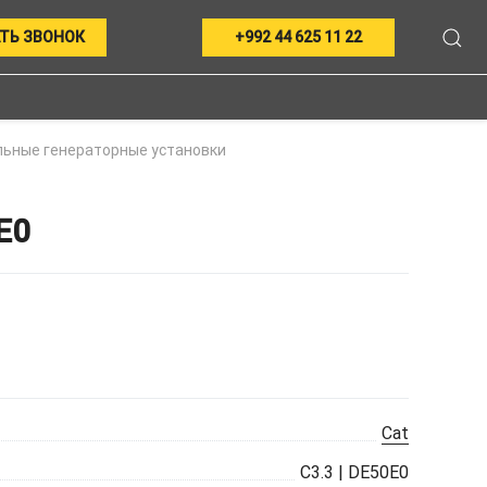
ТЬ ЗВОНОК
+992 44 625 11 22
ьные генераторные установки
E0
Cat
C3.3 | DE50E0