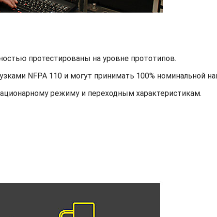
ностью протестированы на уровне прототипов.
узками NFPA 110 и могут принимать 100% номинальной наг
тационарному режиму и переходным характеристикам.