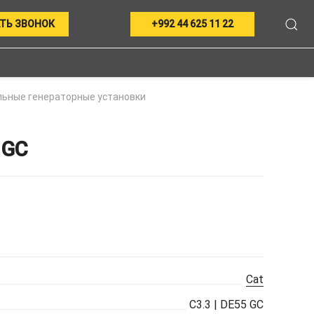
ТЬ ЗВОНОК
+992 44 625 11 22
ьные генераторные установки
 GC
Cat
C3.3 | DE55 GC