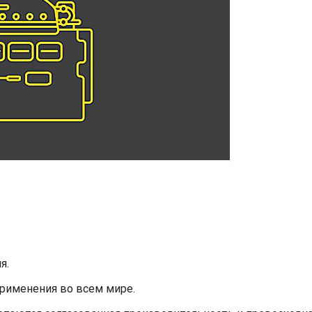
я.
применения во всем мире.