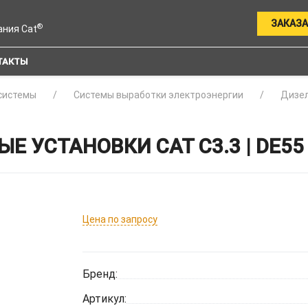
ЗАКАЗА
®
ания Cat
ТАКТЫ
системы
Системы выработки электроэнергии
Дизел
 УСТАНОВКИ CAT C3.3 | DE55
Цена по запросу
Бренд:
Артикул: