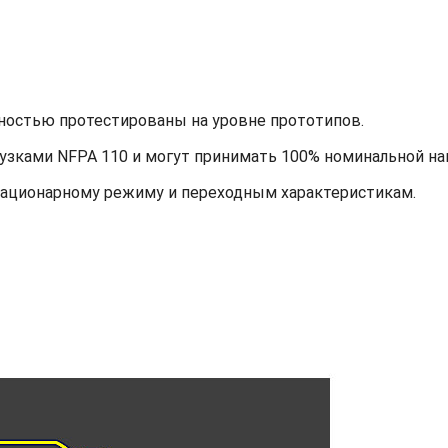
ностью протестированы на уровне прототипов.
узками NFPA 110 и могут принимать 100% номинальной наг
тационарному режиму и переходным характеристикам.