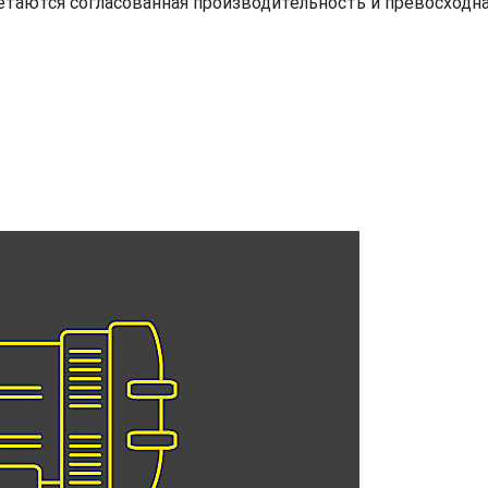
етаются согласованная производительность и превосходн