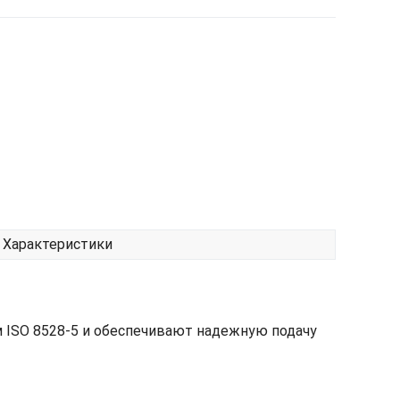
Характеристики
 ISO 8528-5 и обеспечивают надежную подачу