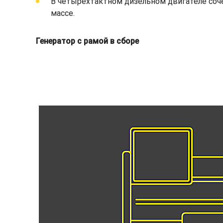
В четырехтактном дизельном двигателе соч
массе.
Генератор с рамой в сборе