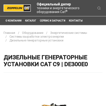
Официальный дилер
техники и энергетического
®
оборудования Cat
О КОМПАНИИ
КАТАЛОГ
СЕРВИС И ЗАПЧАСТИ
КОНТАКТЫ
Главная
Оборудование
Энергетические системы
Системы выработки электроэнергии
Дизельные генераторные установки
ДИЗЕЛЬНЫЕ ГЕНЕРАТОРНЫЕ
УСТАНОВКИ CAT C9 | DE300E0