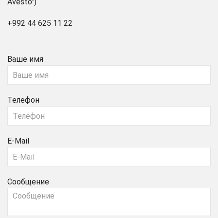
Avesto")
+992 44 625 11 22
Ваше имя
Телефон
E-Mail
Сообщение