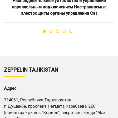
Распределительные устройства и управление
параллельным подключением Настраиваемые
электрощиты органы управления Cat
ZEPPELIN TAJIKISTAN
Адрес
734061, Республика Таджикистан
г. Душанбе, проспект Негмата Карабаева, 200
(ориентир - рынок "Корвон", напротив завода "Akia