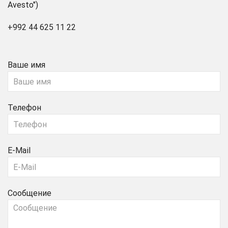
Avesto")
+992 44 625 11 22
Ваше имя
Телефон
E-Mail
Сообщение