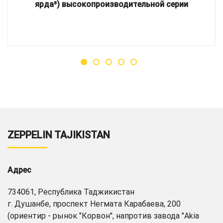
ярда³) высокопроизводительной серии
ZEPPELIN TAJIKISTAN
Адрес
734061, Республика Таджикистан
г. Душанбе, проспект Негмата Карабаева, 200
(ориентир - рынок "Корвон", напротив завода "Akia