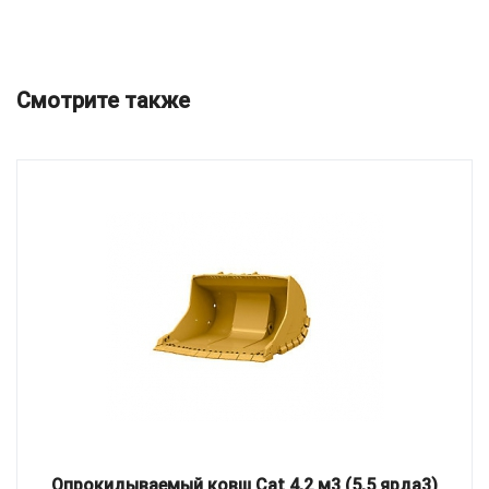
Смотрите также
Опрокидываемый ковш Cat 4,2 м3 (5,5 ярда3)