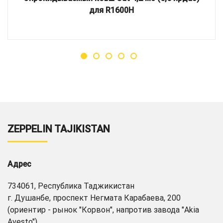
для R1600H
ZEPPELIN TAJIKISTAN
Адрес
734061, Республика Таджикистан
г. Душанбе, проспект Негмата Карабаева, 200
(ориентир - рынок "Корвон", напротив завода "Akia
Avesto")