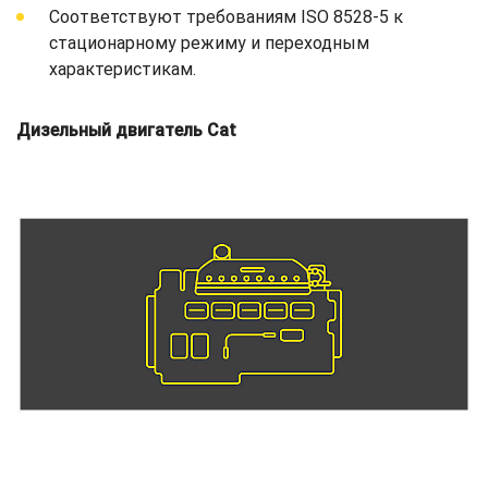
Соответствуют требованиям ISO 8528-5 к
стационарному режиму и переходным
характеристикам.
Дизельный двигатель Cat