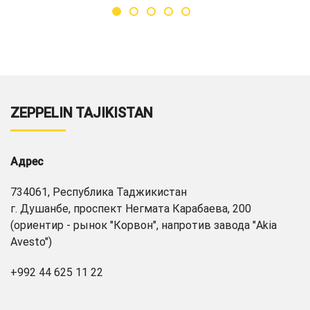
ZEPPELIN TAJIKISTAN
Адрес
734061, Республика Таджикистан
г. Душанбе, проспект Негмата Карабаева, 200
(ориентир - рынок "Корвон", напротив завода "Akia
Avesto")
+992 44 625 11 22