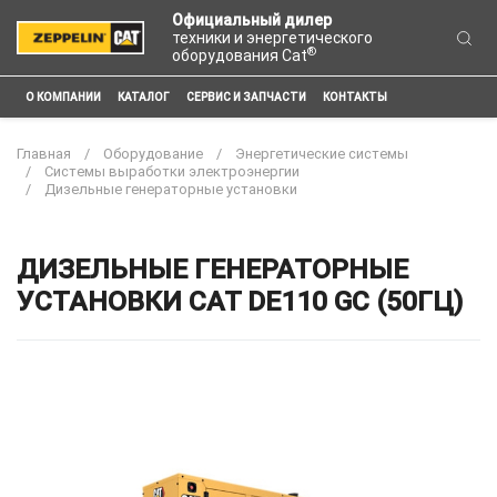
Официальный дилер
техники и энергетического
®
оборудования Cat
О КОМПАНИИ
КАТАЛОГ
СЕРВИС И ЗАПЧАСТИ
КОНТАКТЫ
Главная
Оборудование
Энергетические системы
Системы выработки электроэнергии
Дизельные генераторные установки
ДИЗЕЛЬНЫЕ ГЕНЕРАТОРНЫЕ
УСТАНОВКИ CAT DE110 GC (50ГЦ)