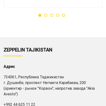
ZEPPELIN TAJIKISTAN
Адрес
734061, Республика Таджикистан
г. Душанбе, проспект Негмата Карабаева, 200
(ориентир - рынок "Корвон", напротив завода "Akia
Avesto")
+992 44 625 11 22