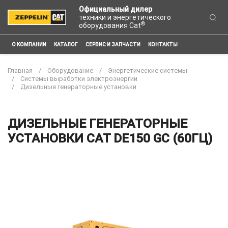
Официальный дилер
техники и энергетического
®
оборудования Cat
О КОМПАНИИ
КАТАЛОГ
СЕРВИС И ЗАПЧАСТИ
КОНТАКТЫ
Главная
Оборудование
Энергетические системы
Системы выработки электроэнергии
Дизельные генераторные установки
ДИЗЕЛЬНЫЕ ГЕНЕРАТОРНЫЕ
УСТАНОВКИ CAT DE150 GC (60ГЦ)