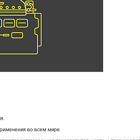
я.
применения во всем мире.