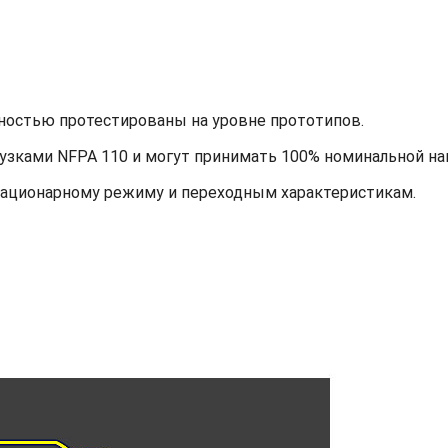
ностью протестированы на уровне прототипов.
узками NFPA 110 и могут принимать 100% номинальной наг
тационарному режиму и переходным характеристикам.