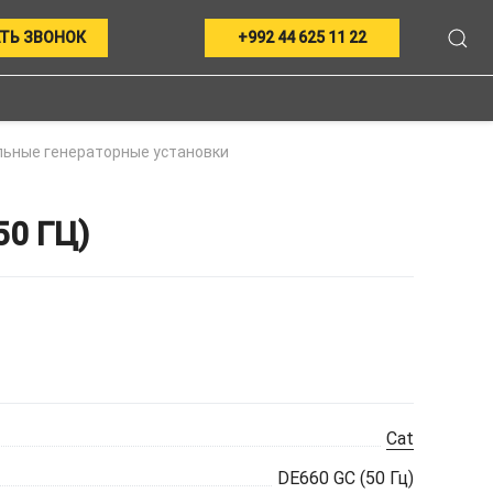
ТЬ ЗВОНОК
+992 44 625 11 22
ьные генераторные установки
0 ГЦ)
Cat
DE660 GC (50 Гц)