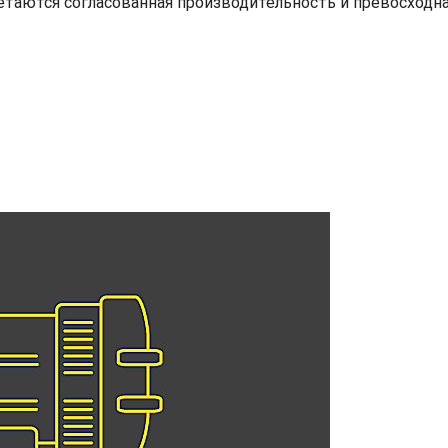
етаются согласованная производительность и превосходн