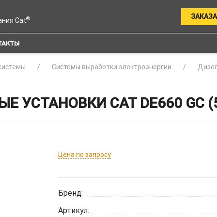
ЗАКАЗА
®
ания Cat
ТАКТЫ
системы
Системы выработки электроэнергии
Дизел
 УСТАНОВКИ CAT DE660 GC (5
Цена по запросу
Бренд:
Артикул: