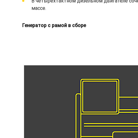
В четырехтактном дизельном двигателе соч
массе.
Генератор с рамой в сборе