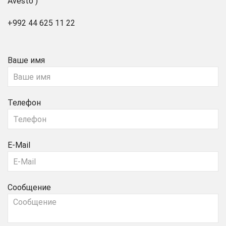
Avesto")
+992 44 625 11 22
Ваше имя
Телефон
E-Mail
Сообщение