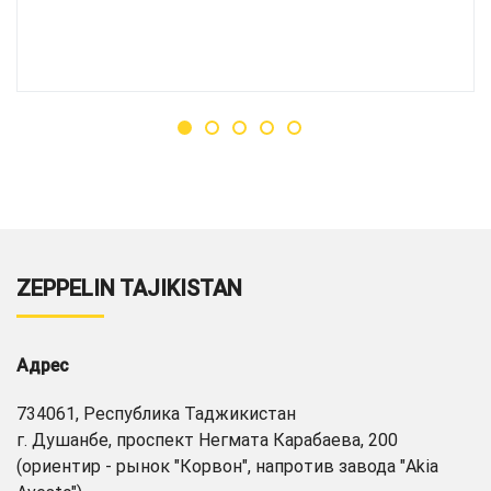
ZEPPELIN TAJIKISTAN
Адрес
734061, Республика Таджикистан
г. Душанбе, проспект Негмата Карабаева, 200
(ориентир - рынок "Корвон", напротив завода "Akia