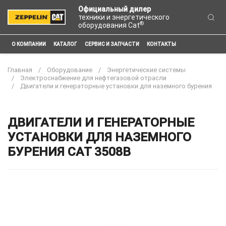
Официальный дилер
техники и энергетического
®
оборудования Cat
О КОМПАНИИ
КАТАЛОГ
СЕРВИС И ЗАПЧАСТИ
КОНТАКТЫ
Главная
Оборудование
Энергетические системы
Электроснабжение для нефтегазовой отрасли
Двигатели и генераторные установки для наземного бурения
ДВИГАТЕЛИ И ГЕНЕРАТОРНЫЕ
УСТАНОВКИ ДЛЯ НАЗЕМНОГО
БУРЕНИЯ CAT 3508B