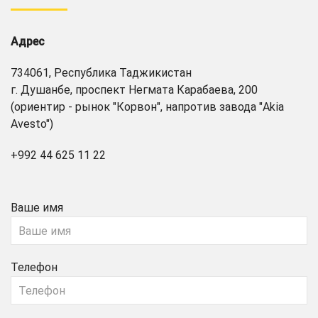
Адрес
734061, Республика Таджикистан
г. Душанбе, проспект Негмата Карабаева, 200
(ориентир - рынок "Корвон", напротив завода "Akia
Avesto")
+992 44 625 11 22
Ваше имя
Телефон