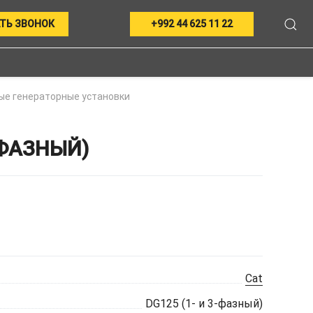
ТЬ ЗВОНОК
+992 44 625 11 22
ые генераторные установки
-ФАЗНЫЙ)
Cat
DG125 (1- и 3-фазный)