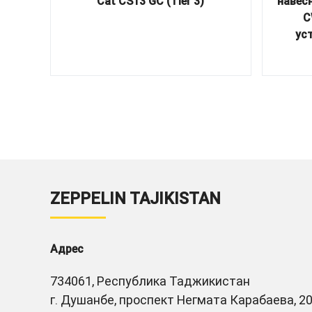
Cat CS13 GC (Tier 3)
навес
C
ус
ZEPPELIN TAJIKISTAN
Адрес
734061, Республика Таджикистан
г. Душанбе, проспект Негмата Карабаева, 20