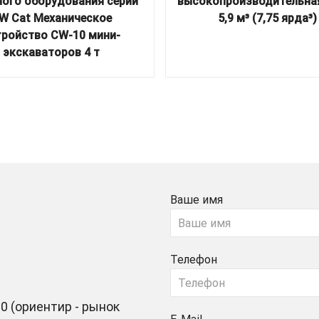
ного оборудования серии
высокопроизводительна
W Cat Механическое
5,9 м³ (7,75 ярда³)
тройство CW-10 мини-
экскаваторов 4 т
Ваше имя
Телефон
0 (ориентир - рынок