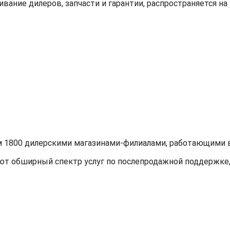
вание дилеров, запчасти и гарантии, распространяется на
м 1800 дилерскими магазинами-филиалами, работающими в
т обширный спектр услуг по послепродажной поддержке, 