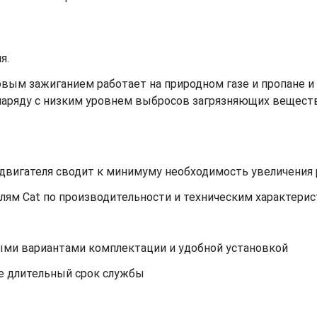
я.
овым зажиганием работает на природном газе и пропане 
аряду с низким уровнем выбросов загрязняющих веществ
двигателя сводит к минимуму необходимость увеличения 
лям Cat по производительности и техническим характерис
ми вариантами комплектации и удобной установкой
ее длительный срок службы