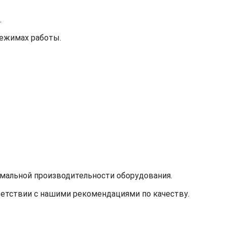
.
режимах работы.
имальной производительности оборудования.
тветствии с нашими рекомендациями по качеству.