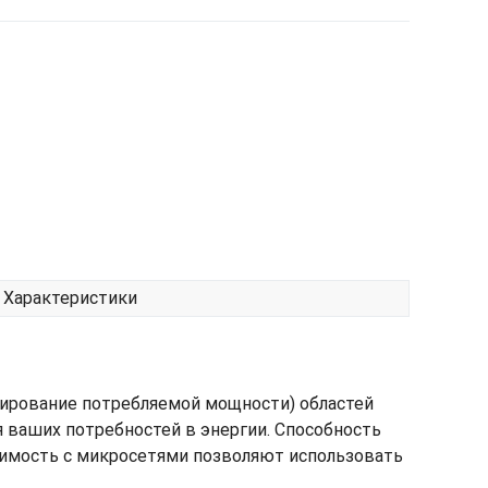
Характеристики
ирование потребляемой мощности) областей
 ваших потребностей в энергии. Способность
стимость с микросетями позволяют использовать