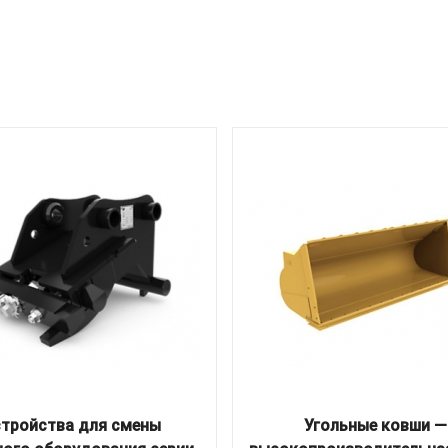
стройства для смены
Угольные ковши —