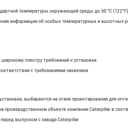
ндартной температуры окружающей среды до 50 °C (122°F)
учения информации об особых температурных и высотных 
широкому спектру требований к установке.
оответствии с требованиями заказчика.
установке, выбираются на этапе проектирования для опт
на производственном объекте компании Caterpillar в соо
еред выпуском с завода Caterpillar.