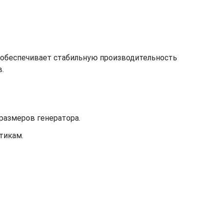
и обеспечивает стабильную производительность
.
размеров генератора.
тикам.