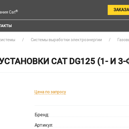
ЗАКАЗА
®
ания Cat
ТАКТЫ
системы
Системы выработки электроэнергии
Газов
СТАНОВКИ CAT DG125 (1- И 3
Цена по запросу
Бренд:
Артикул: