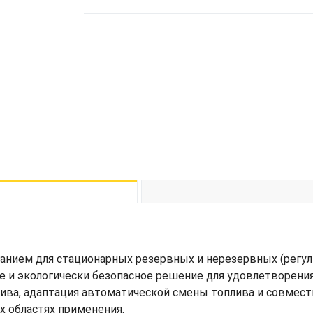
анием для стационарных резервных и нерезервных (регул
е и экологически безопасное решение для удовлетворения
плива, адаптация автоматической смены топлива и совме
х областях применения.