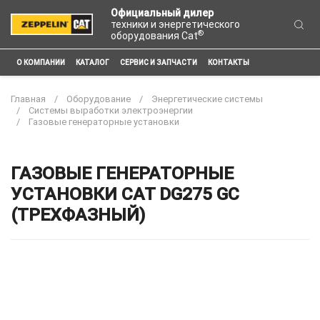
Официальный дилер
техники и энергетического
®
оборудования Cat
О КОМПАНИИ
КАТАЛОГ
СЕРВИС И ЗАПЧАСТИ
КОНТАКТЫ
Главная
Оборудование
Энергетические системы
Системы выработки электроэнергии
Газовые генераторные установки
ГАЗОВЫЕ ГЕНЕРАТОРНЫЕ
УСТАНОВКИ CAT DG275 GC
(ТРЕХФАЗНЫЙ)