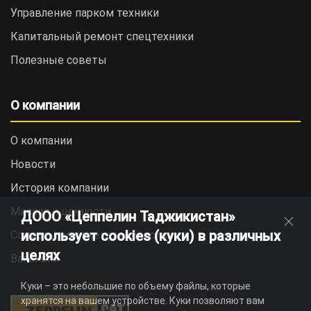
Управление парком техники
Капитальный ремонт спецтехники
Полезные советы
О компании
О компании
Новости
История компании
Миссия и ценности
ДООО «Цеппелин Таджикистан»
использует cookies (куки) в различных
Социальная ответственность
целях
Вакансии
Куки – это небольшие по объему файлы, которые
хранятся на вашем устройстве. Куки позволяют вам