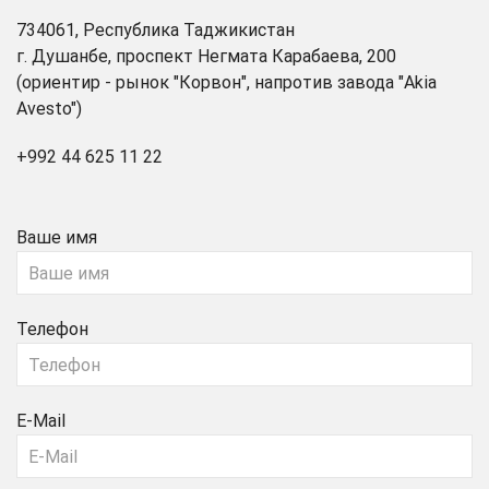
734061, Республика Таджикистан
г. Душанбе, проспект Негмата Карабаева, 200
(ориентир - рынок "Корвон", напротив завода "Akia
Avesto")
+992 44 625 11 22
Ваше имя
Телефон
E-Mail