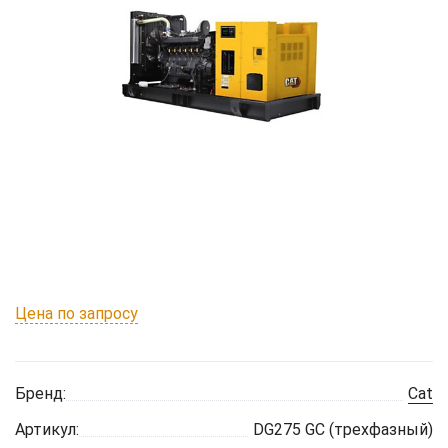
Цена по запросу
Бренд:
Cat
Артикул:
DG275 GC (трехфазный)