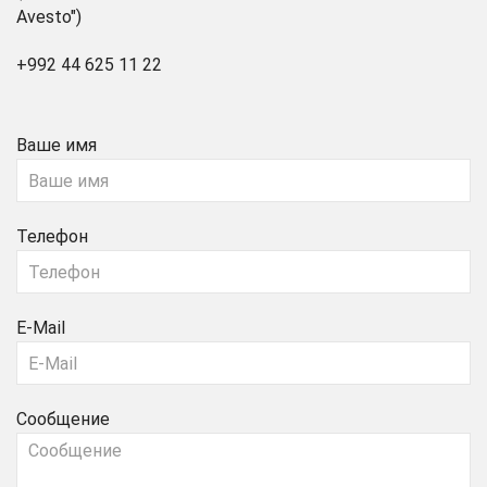
Avesto")
+992 44 625 11 22
Ваше имя
Телефон
E-Mail
Сообщение