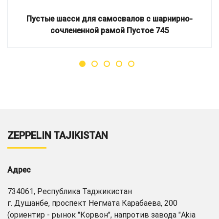
Пустые шасси для самосвалов с шарнирно-
сочлененной рамой Пустое 745
ZEPPELIN TAJIKISTAN
Адрес
734061, Республика Таджикистан
г. Душанбе, проспект Негмата Карабаева, 200
(ориентир - рынок "Корвон", напротив завода "Akia