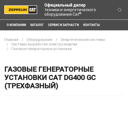
Официальный дилер
техники и энергетического
®
оборудования Cat
О КОМПАНИИ
КАТАЛОГ
СЕРВИС И ЗАПЧАСТИ
КОНТАКТЫ
Главная
Оборудование
Энергетические системы
Системы выработки электроэнергии
Газовые генераторные установки
ГАЗОВЫЕ ГЕНЕРАТОРНЫЕ
УСТАНОВКИ CAT DG400 GC
(ТРЕХФАЗНЫЙ)