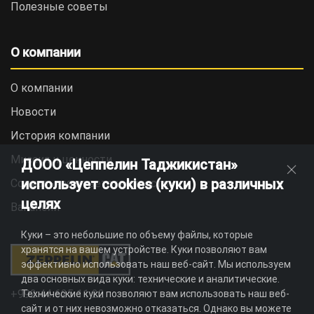
Полезные советы
О компании
О компании
Новости
История компании
Миссия и ценности
ДООО «Цеппелин Таджикистан»
использует cookies (куки) в различных
Социальная ответственность
целях
Вакансии
Куки – это небольшие по объему файлы, которые
хранятся на вашем устройстве. Куки позволяют вам
эффективно использовать наш веб-сайт. Мы используем
два основных вида куки: технические и аналитические.
+992 44 625 11 22
Технические куки позволяют вам использовать наш веб-
сайт и от них невозможно отказаться. Однако вы можете