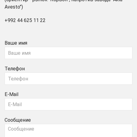
Avesto")
+992 44 625 11 22
Ваше имя
Телефон
E-Mail
Сообщение