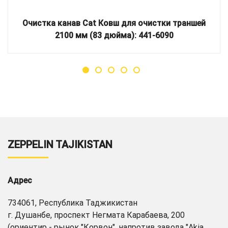
Очистка канав Cat Ковш для очистки траншей
2100 мм (83 дюйма): 441-6090
ZEPPELIN TAJIKISTAN
Адрес
734061, Республика Таджикистан
г. Душанбе, проспект Негмата Карабаева, 200
(ориентир - рынок "Корвон", напротив завода "Akia