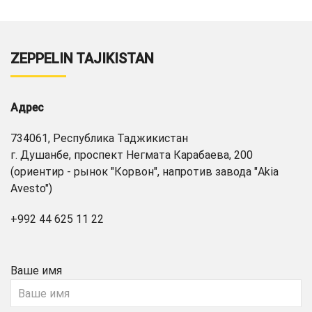
ZEPPELIN TAJIKISTAN
Адрес
734061, Республика Таджикистан
г. Душанбе, проспект Негмата Карабаева, 200
(ориентир - рынок "Корвон", напротив завода "Akia
Avesto")
+992 44 625 11 22
Ваше имя