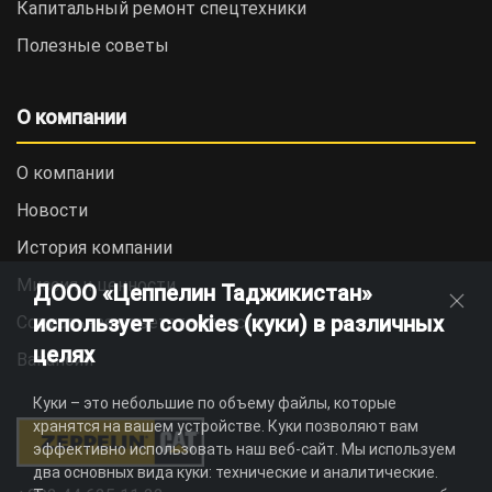
Капитальный ремонт спецтехники
Полезные советы
О компании
О компании
Новости
История компании
Миссия и ценности
ДООО «Цеппелин Таджикистан»
использует cookies (куки) в различных
Социальная ответственность
целях
Вакансии
Куки – это небольшие по объему файлы, которые
хранятся на вашем устройстве. Куки позволяют вам
эффективно использовать наш веб-сайт. Мы используем
два основных вида куки: технические и аналитические.