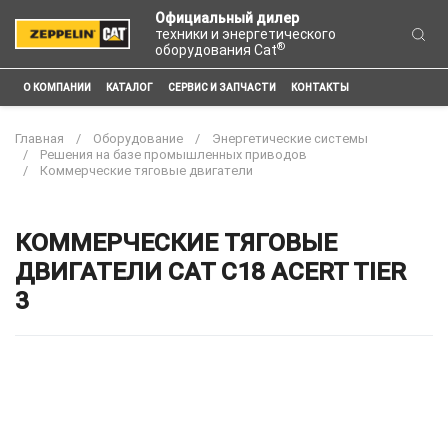
Официальный дилер
техники и энергетического
®
оборудования Cat
О КОМПАНИИ
КАТАЛОГ
СЕРВИС И ЗАПЧАСТИ
КОНТАКТЫ
Главная
Оборудование
Энергетические системы
Решения на базе промышленных приводов
Коммерческие тяговые двигатели
КОММЕРЧЕСКИЕ ТЯГОВЫЕ
ДВИГАТЕЛИ CAT C18 ACERT TIER
3