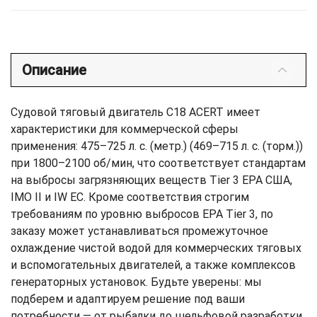
Описание
Судовой тяговый двигатель C18 ACERT имеет
характеристики для коммерческой сферы
применения: 475–725 л. с. (метр.) (469–715 л. с. (торм.))
при 1800–2100 об/мин, что соответствует стандартам
на выбросы загрязняющих веществ Tier 3 EPA США,
IMO II и IW ЕС. Кроме соответствия строгим
требованиям по уровню выбросов EPA Tier 3, по
заказу может устанавливаться промежуточное
охлаждение чистой водой для коммерческих тяговых
и вспомогательных двигателей, а также комплексов
генераторных установок. Будьте уверены: мы
подберем и адаптируем решение под ваши
потребности — от рыбалки до шельфовой разработки.