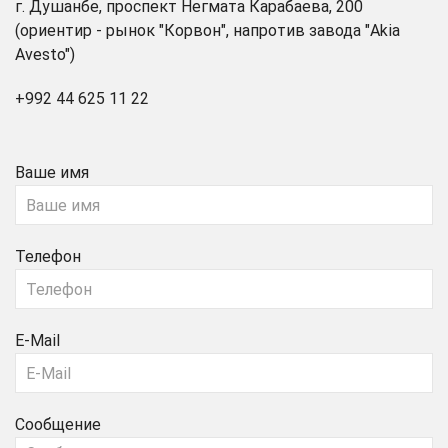
г. Душанбе, проспект Негмата Карабаева, 200
(ориентир - рынок "Корвон", напротив завода "Akia
Avesto")
+992 44 625 11 22
Ваше имя
Телефон
E-Mail
Сообщение