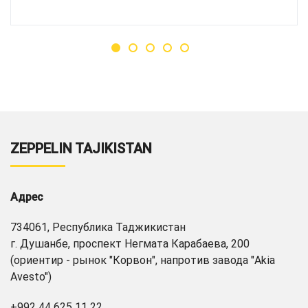
ZEPPELIN TAJIKISTAN
Адрес
734061, Республика Таджикистан
г. Душанбе, проспект Негмата Карабаева, 200
(ориентир - рынок "Корвон", напротив завода "Akia
Avesto")
+992 44 625 11 22