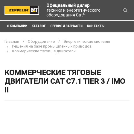
Официальный дилер
техники и энергетического
®
оборудования Cat
О КОМПАНИИ
КАТАЛОГ
СЕРВИС И ЗАПЧАСТИ
КОНТАКТЫ
Главная
Оборудование
Энергетические системы
Решения на базе промышленных приводов
Коммерческие тяговые двигатели
КОММЕРЧЕСКИЕ ТЯГОВЫЕ
ДВИГАТЕЛИ CAT C7.1 TIER 3 / IMO
II