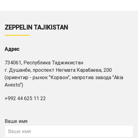
ZEPPELIN TAJIKISTAN
Адрес
734061, Республика Таджикистан
г. Душанбе, проспект Негмата Карабаева, 200
(ориентир - рынок "Корвон", напротив завода "Akia
Avesto")
+992 44 625 11 22
Ваше имя