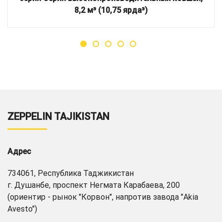
8,2 м³ (10,75 ярда³)
ZEPPELIN TAJIKISTAN
Адрес
734061, Республика Таджикистан
г. Душанбе, проспект Негмата Карабаева, 200
(ориентир - рынок "Корвон", напротив завода "Akia
Avesto")