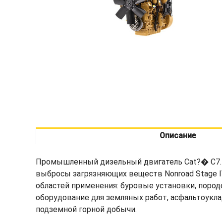
Описание
Промышленный дизельный двигатель Cat?� C7.1 
выбросы загрязняющих веществ Nonroad Stage IV
областей применения: буровые установки, поро
оборудование для земляных работ, асфальтоукл
подземной горной добычи.