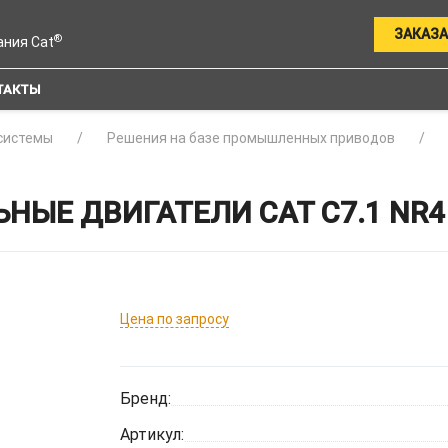
ЗАКАЗА
®
ания Cat
ТАКТЫ
системы
Решения на базе промышленных приводов
Е ДВИГАТЕЛИ CAT C7.1 NR4 
Цена по запросу
Бренд:
Артикул: