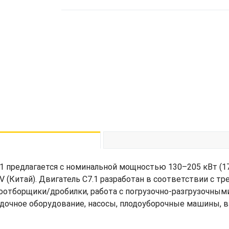
предлагается с номинальной мощностью 130–205 кВт (174–
 (Китай). Двигатель C7.1 разработан в соответствии с 
доотборщики/дробилки, работа с погрузочно-разгрузочным
адочное оборудование, насосы, плодоуборочные машины, 