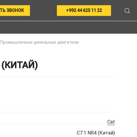
ТЬ ЗВОНОК
+992 44 625 11 22
Промышленные дизельные двигатели
(КИТАЙ)
Cat
C7.1 NR4 (Китай)