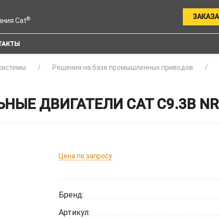
ЗАКАЗА
®
ания Cat
ТАКТЫ
системы
Решения на базе промышленных приводов
Е ДВИГАТЕЛИ CAT C9.3B NR4
Цена по запросу
Бренд:
Артикул: