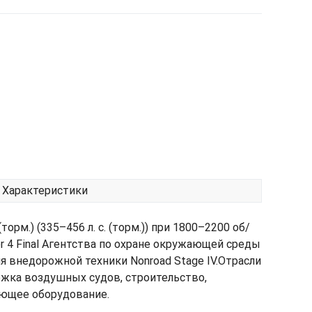
Характеристики
.) (335–456 л. с. (торм.)) при 1800–2200 об/
 4 Final Агентства по охране окружающей среды
для внедорожной техники Nonroad Stage IV.Отрасли
ржка воздушных судов, строительство,
ающее оборудование.