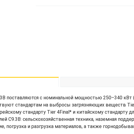
поставляются с номинальной мощностью 250–340 кВт (торм
твуют стандартам на выбросы загрязняющих веществ Tier
корейскому стандарту Tier 4Final* и китайскому стандарту 
ей C9.3B: сельскохозяйственная техника, наземная подде
, погрузка и разгрузка материалов, а также горнодобыв