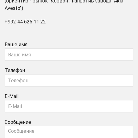
(ориентир - рынок "Корвон", напротив завода "Akia
Avesto")
+992 44 625 11 22
Ваше имя
Телефон
E-Mail
Сообщение