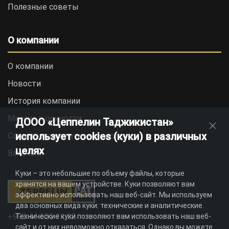
Полезные советы
О компании
О компании
Новости
История компании
Миссия и ценности
ДООО «Цеппелин Таджикистан»
использует cookies (куки) в различных
Социальная ответственность
целях
Вакансии
Куки – это небольшие по объему файлы, которые
хранятся на вашем устройстве. Куки позволяют вам
эффективно использовать наш веб-сайт. Мы используем
два основных вида куки: технические и аналитические.
+992 44 625 11 22
Технические куки позволяют вам использовать наш веб-
сайт и от них невозможно отказаться. Однако вы можете