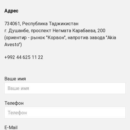
Адрес
734061, Республика Таджикистан
г. Душанбе, проспект Негмата Карабаева, 200
(ориентир - рынок "Корвон", напротив завода "Akia
Avesto")
+992 44 625 11 22
Ваше имя
Телефон
E-Mail