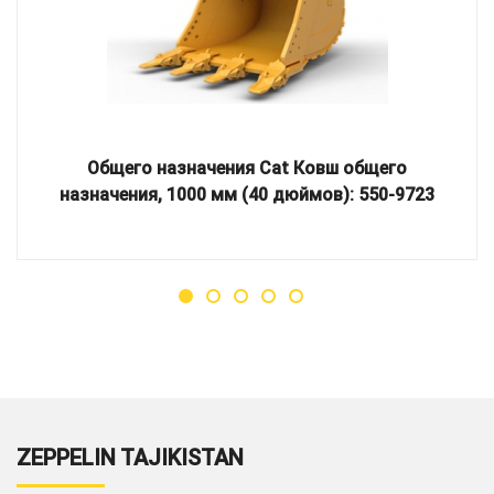
Общего назначения Cat Ковш общего
назначения, 1000 мм (40 дюймов): 550-9723
ZEPPELIN TAJIKISTAN