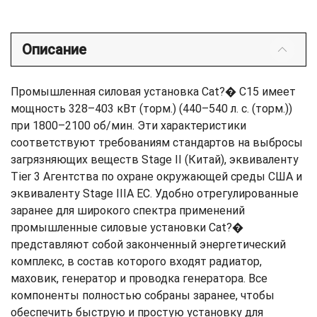
Описание
Промышленная силовая установка Cat?� C15 имеет
мощность 328–403 кВт (торм.) (440–540 л. с. (торм.))
при 1800–2100 об/мин. Эти характеристики
соответствуют требованиям стандартов на выбросы
загрязняющих веществ Stage II (Китай), эквиваленту
Tier 3 Агентства по охране окружающей среды США и
эквиваленту Stage IIIA ЕС. Удобно отрегулированные
заранее для широкого спектра применений
промышленные силовые установки Cat?�
представляют собой законченный энергетический
комплекс, в состав которого входят радиатор,
маховик, генератор и проводка генератора. Все
компоненты полностью собраны заранее, чтобы
обеспечить быструю и простую установку для