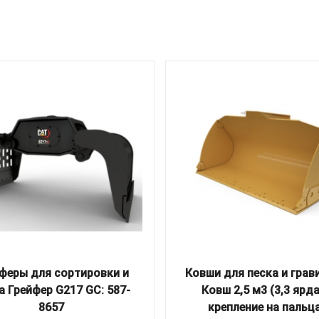
феры для сортировки и
Ковши для песка и грав
а Грейфер G217 GC: 587-
Ковш 2,5 м3 (3,3 ярда
8657
крепление на пальц