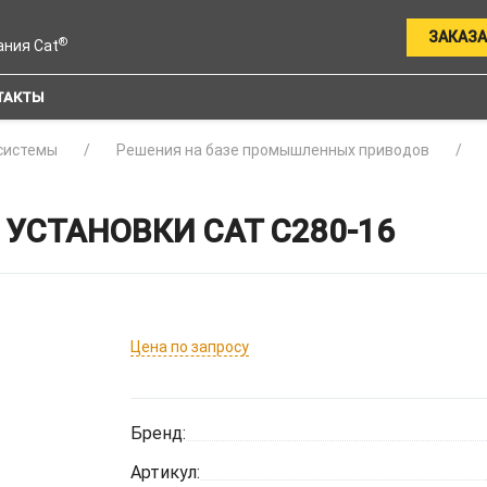
ЗАКАЗА
®
ания Cat
ТАКТЫ
системы
Решения на базе промышленных приводов
УСТАНОВКИ CAT C280-16
Цена по запросу
Бренд:
Артикул: