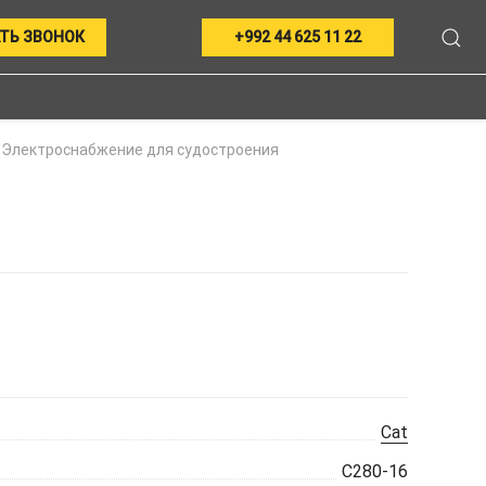
ТЬ ЗВОНОК
+992 44 625 11 22
Электроснабжение для судостроения
Cat
C280-16