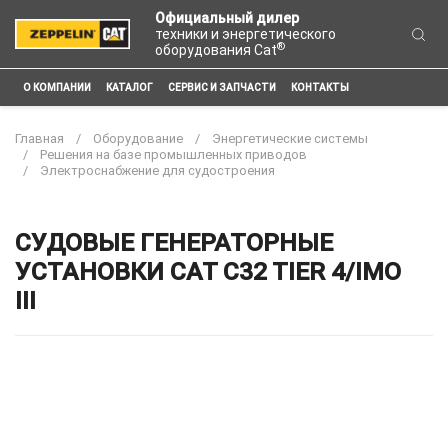
Официальный дилер
техники и энергетического
®
оборудования Cat
О КОМПАНИИ
КАТАЛОГ
СЕРВИС И ЗАПЧАСТИ
КОНТАКТЫ
Главная
Оборудование
Энергетические системы
Решения на базе промышленных приводов
Электроснабжение для судостроения
СУДОВЫЕ ГЕНЕРАТОРНЫЕ
УСТАНОВКИ CAT C32 TIER 4/IMO
III