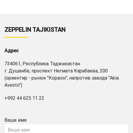
ZEPPELIN TAJIKISTAN
Адрес
734061, Республика Таджикистан
г. Душанбе, проспект Негмата Карабаева, 200
(ориентир - рынок "Корвон", напротив завода "Akia
Avesto")
+992 44 625 11 22
Ваше имя