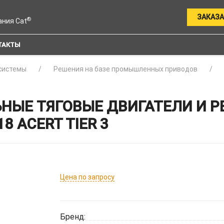
ЗАКАЗА
®
ания Cat
ТАКТЫ
системы
Решения на базе промышленных приводов
ЫЕ ТЯГОВЫЕ ДВИГАТЕЛИ И Р
 ACERT TIER 3
Цена по запросу
Бренд: