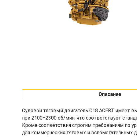
Описание
Судовой тяговый двигатель C18 ACERT имеет высо
при 2100–2300 об/мин, что соответствует станда
Кроме соответствия строгим требованиям по ур
для коммерческих тяговых и вспомогательных д