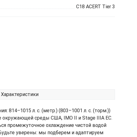
C18 ACERT Tier 3
Характеристики
4–1015 л. с. (метр.) (803–1001 л. с. (торм.))
окружающей среды США, IMO II и Stage IIIA ЕС.
ться промежуточное охлаждение чистой водой
 Будьте уверены: мы подберем и адаптируем