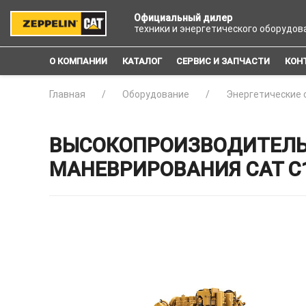
Официальный дилер
техники и энергетического оборудов
О КОМПАНИИ
КАТАЛОГ
СЕРВИС И ЗАПЧАСТИ
КОН
Главная
Оборудование
Энергетические 
ВЫСОКОПРОИЗВОДИТЕЛЬН
МАНЕВРИРОВАНИЯ CAT C18