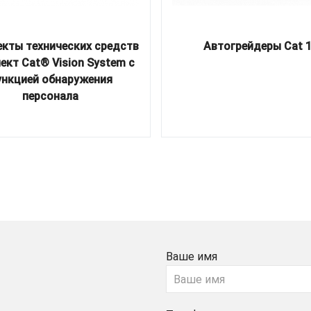
кты технических средств
Автогрейдеры Cat 
ект Cat® Vision System с
ункцией обнаружения
персонала
Ваше имя