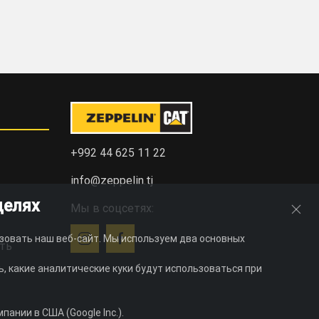
+992 44 625 11 22
info@zeppelin.tj
целях
Мы в соцсетях:
зовать наш веб-сайт. Мы используем два основных
ть
, какие аналитические куки будут использоваться при
ании в США (Google Inc.).