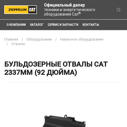
Официальный дилер
техники и энергетического
®
оборудования Cat
О КОМПАНИИ
КАТАЛОГ
СЕРВИС И ЗАПЧАСТИ
КОНТАКТЫ
Главная
Оборудование
Навесное оборудование
Отвалы
БУЛЬДОЗЕРНЫЕ ОТВАЛЫ CAT
2337ММ (92 ДЮЙМА)