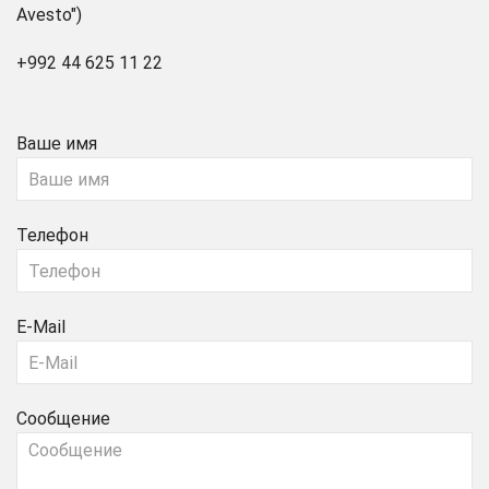
Avesto")
+992 44 625 11 22
Ваше имя
Телефон
E-Mail
Сообщение