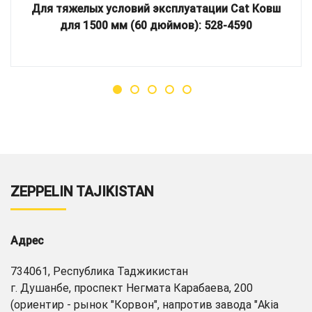
Для тяжелых условий эксплуатации Cat Ковш
для 1500 мм (60 дюймов): 528-4590
ZEPPELIN TAJIKISTAN
Адрес
734061, Республика Таджикистан
г. Душанбе, проспект Негмата Карабаева, 200
(ориентир - рынок "Корвон", напротив завода "Akia