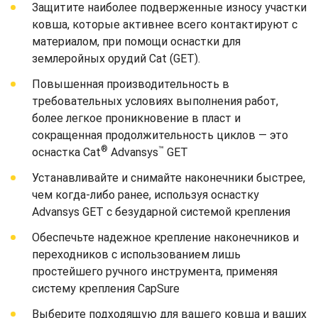
Защитите наиболее подверженные износу участки
ковша, которые активнее всего контактируют с
материалом, при помощи оснастки для
землеройных орудий Cat (GET).
Повышенная производительность в
требовательных условиях выполнения работ,
более легкое проникновение в пласт и
сокращенная продолжительность циклов — это
®
™
оснастка Cat
Advansys
GET
Устанавливайте и снимайте наконечники быстрее,
чем когда-либо ранее, используя оснастку
Advansys GET с безударной системой крепления
Обеспечьте надежное крепление наконечников и
переходников с использованием лишь
простейшего ручного инструмента, применяя
систему крепления CapSure
Выберите подходящую для вашего ковша и ваших