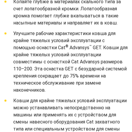
Копайте глубже в материалах скального типа за
счет лопатообразной кромки. Лопатообразная
кромка помогает глубже вкапываться в такие
насыпные материалы и направляет их в ковш.
Улучшите рабочие характеристики ковша для
крайне тяжелых условий эксплуатации с
®
™
помощью оснастки Cat
Advansys
GET. Ковши для
крайне тяжелых условий эксплуатации
совместимы с оснасткой Cat Advansys размеров
110–200. Эта оснастка GET с безударной системой
крепления сокращает до 75% времени на
техническое обслуживание при замене
наконечников.
Ковши для крайне тяжелых условий эксплуатации
можно устанавливать непосредственно на
машины или применять их с устройством для
смены навесного оборудования Cat захватного
типа или специальным устройством для смены