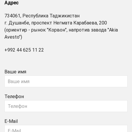
Адрес
734061, Республика Таджикистан
г. Душанбе, проспект Негмата Карабаева, 200
(ориентир - рынок "Корвон", напротив завода "Akia
Avesto")
+992 44 625 11 22
Ваше имя
Телефон
E-Mail