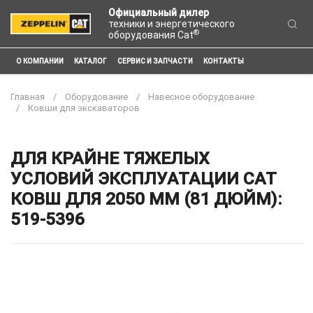
Официальный дилер
техники и энергетического
®
оборудования Cat
О КОМПАНИИ
КАТАЛОГ
СЕРВИС И ЗАПЧАСТИ
КОНТАКТЫ
Главная
Оборудование
Навесное оборудование
Ковши для экскаваторов
ДЛЯ КРАЙНЕ ТЯЖЕЛЫХ
УСЛОВИЙ ЭКСПЛУАТАЦИИ CAT
КОВШ ДЛЯ 2050 ММ (81 ДЮЙМ):
519-5396