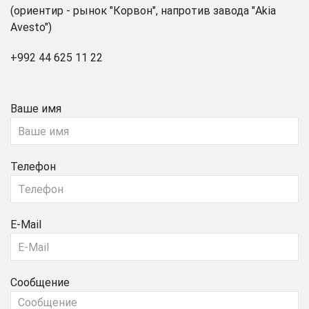
(ориентир - рынок "Корвон", напротив завода "Akia
Avesto")
+992 44 625 11 22
Ваше имя
Телефон
E-Mail
Сообщение