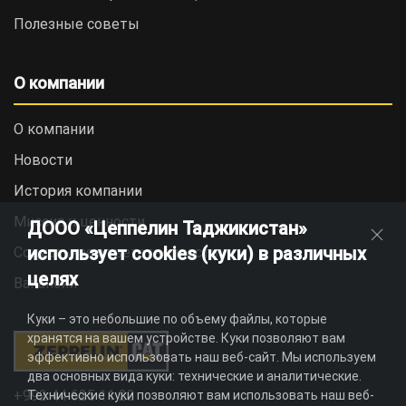
Полезные советы
О компании
О компании
Новости
История компании
Миссия и ценности
ДООО «Цеппелин Таджикистан»
использует cookies (куки) в различных
Социальная ответственность
целях
Вакансии
Куки – это небольшие по объему файлы, которые
хранятся на вашем устройстве. Куки позволяют вам
эффективно использовать наш веб-сайт. Мы используем
два основных вида куки: технические и аналитические.
+992 44 625 11 22
Технические куки позволяют вам использовать наш веб-