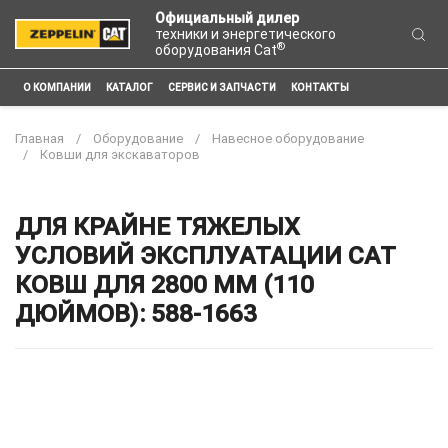
Официальный дилер
техники и энергетического
®
оборудования Cat
О КОМПАНИИ
КАТАЛОГ
СЕРВИС И ЗАПЧАСТИ
КОНТАКТЫ
Главная
Оборудование
Навесное оборудование
Ковши для экскаваторов
ДЛЯ КРАЙНЕ ТЯЖЕЛЫХ
УСЛОВИЙ ЭКСПЛУАТАЦИИ CAT
КОВШ ДЛЯ 2800 ММ (110
ДЮЙМОВ): 588-1663