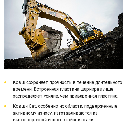
Ковш сохраняет прочность в течение длительного
времени. Встроенная пластина шарнира лучше
распределяет усилие, чем приваренная пластина.
Ковши Cat, особенно их области, подверженные
активному износу, изготавливаются из
высокопрочной износостойкой стали.