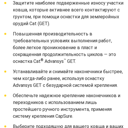
Защитите наиболее подверженные износу участки
ковша, которые активнее всего контактируют с
грунтом, при помощи оснастки для землеройных
орудий Cat (GET).
Повышенная производительность в
требовательных условиях выполнения работ,
более легкое проникновение в пласт и
сокращенная продолжительность циклов — это
®
™
оснастка Cat
Advansys
GET.
Устанавливайте и снимайте наконечники быстрее,
чем когда-либо ранее, используя оснастку
Advansys GET с безударной системой крепления.
Обеспечьте надежное крепление наконечников и
переходников с использованием лишь
простейшего ручного инструмента, применяя
систему крепления CapSure.
Выберите подходящую для вашего ковша и ваших