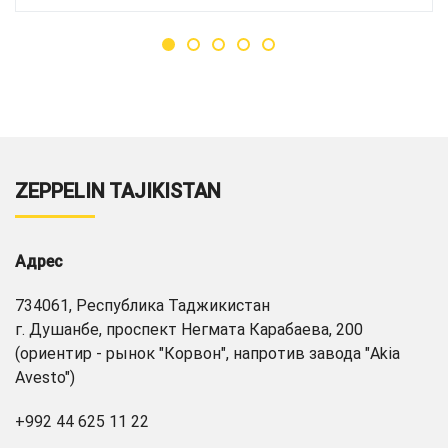
ZEPPELIN TAJIKISTAN
Адрес
734061, Республика Таджикистан
г. Душанбе, проспект Негмата Карабаева, 200
(ориентир - рынок "Корвон", напротив завода "Akia
Avesto")
+992 44 625 11 22