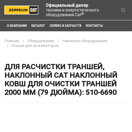
Официальный дилер
техники и энергетического
®
оборудования Cat
О КОМПАНИИ
КАТАЛОГ
СЕРВИС И ЗАПЧАСТИ
КОНТАКТЫ
Главная
Оборудование
Навесное оборудование
Ковши для экскаваторов
ДЛЯ РАСЧИСТКИ ТРАНШЕЙ,
НАКЛОННЫЙ CAT НАКЛОННЫЙ
КОВШ ДЛЯ ОЧИСТКИ ТРАНШЕЙ
2000 ММ (79 ДЮЙМА): 510-6690