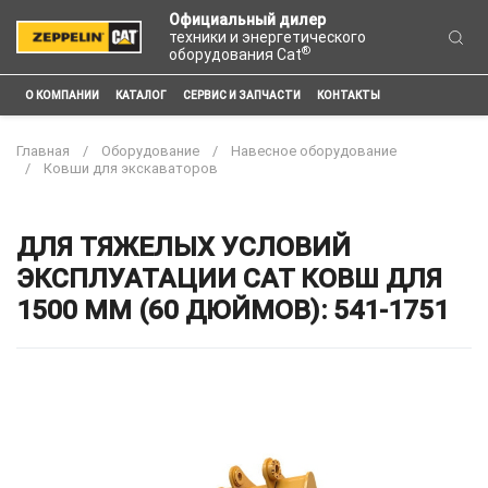
Официальный дилер
техники и энергетического
®
оборудования Cat
О КОМПАНИИ
КАТАЛОГ
СЕРВИС И ЗАПЧАСТИ
КОНТАКТЫ
Главная
Оборудование
Навесное оборудование
Ковши для экскаваторов
ДЛЯ ТЯЖЕЛЫХ УСЛОВИЙ
ЭКСПЛУАТАЦИИ CAT КОВШ ДЛЯ
1500 ММ (60 ДЮЙМОВ): 541-1751