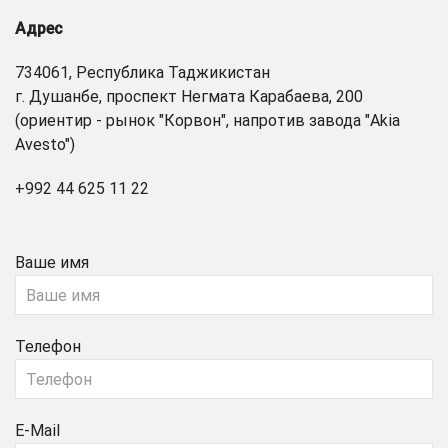
Адрес
734061, Республика Таджикистан
г. Душанбе, проспект Негмата Карабаева, 200
(ориентир - рынок "Корвон", напротив завода "Akia
Avesto")
+992 44 625 11 22
Ваше имя
Телефон
E-Mail