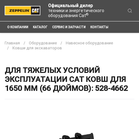
Официальный дилер
техники и энергетического
®
оборудования Cat
О КОМПАНИИ
КАТАЛОГ
СЕРВИС И ЗАПЧАСТИ
КОНТАКТЫ
Главная
Оборудование
Навесное оборудование
Ковши для экскаваторов
ДЛЯ ТЯЖЕЛЫХ УСЛОВИЙ
ЭКСПЛУАТАЦИИ CAT КОВШ ДЛЯ
1650 ММ (66 ДЮЙМОВ): 528-4662