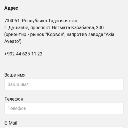
Адрес
734061, Республика Таджикистан
г. Душанбе, проспект Негмата Карабаева, 200
(ориентир - рынок "Корвон", напротив завода "Akia
Avesto")
+992 44 625 11 22
Ваше имя
Телефон
E-Mail