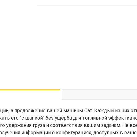
ции, а продолжение вашей машины Cat. Каждый из них от
жать его "с шапкой" без ущерба для топливной эффективн
его удержания груза и соответствия вашим задачам. Не вс
получения информации о конфигурациях, доступных в ваше