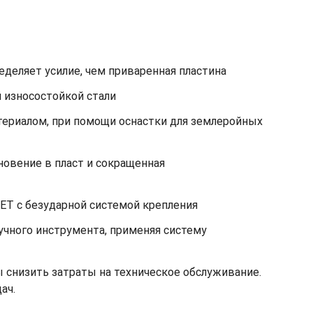
еделяет усилие, чем приваренная пластина
 износостойкой стали
териалом, при помощи оснастки для землеройных
овение в пласт и сокращенная
GET с безударной системой крепления
учного инструмента, применяя систему
 снизить затраты на техническое обслуживание.
ач.