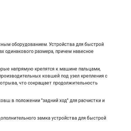
сным оборудованием. Устройства для быстрой
х одинакового размера, причем навесное
орые напрямую крепятся к машине пальцами,
производительных ковшей под узел крепления с
 отрыва, что сокращает продолжительность
овш в положении "задний ход" для расчистки и
ополнительного замка устройства для быстрой