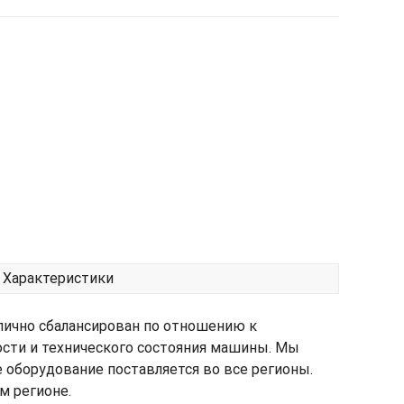
Характеристики
лично сбалансирован по отношению к
ости и технического состояния машины. Мы
е оборудование поставляется во все регионы.
м регионе.