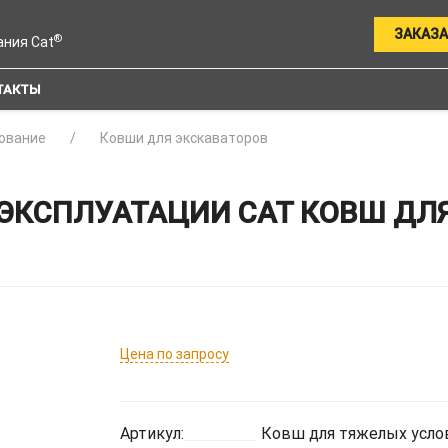
ЗАКАЗА
®
ания Cat
ТАКТЫ
ование
Ковши для экскаваторов
КСПЛУАТАЦИИ CAT КОВШ ДЛЯ 
Цена по запросу
Артикул:
Ковш для тяжелых услов