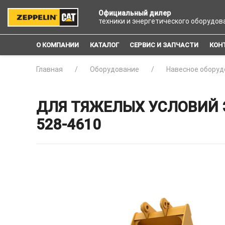
Официальный дилер
техники и энергетического оборудов
О КОМПАНИИ
КАТАЛОГ
СЕРВИС И ЗАПЧАСТИ
КОН
Главная
Оборудование
Навесное оборуд
ДЛЯ ТЯЖЕЛЫХ УСЛОВИЙ Э
528-4610