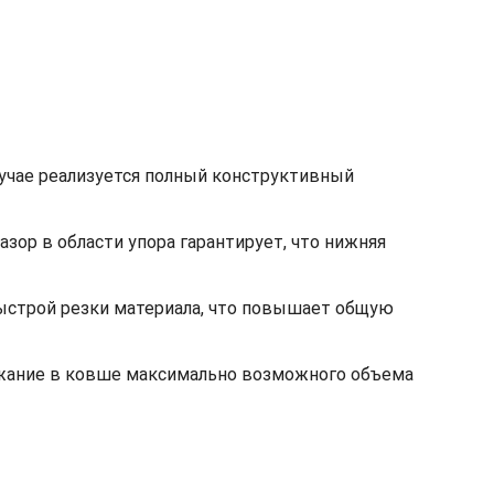
лучае реализуется полный конструктивный
ор в области упора гарантирует, что нижняя
быстрой резки материала, что повышает общую
ржание в ковше максимально возможного объема