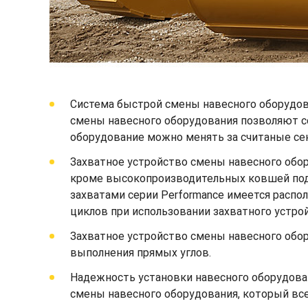
Система быстрой смены навесного оборудов
смены навесного оборудования позволяют с
оборудование можно менять за считаные сек
Захватное устройство смены навесного обо
кроме высокопроизводительных ковшей под у
захватами серии Performance имеется распо
циклов при использовании захватного устро
Захватное устройство смены навесного обор
выполнения прямых углов.
Надежность установки навесного оборудова
смены навесного оборудования, который всег