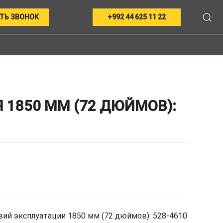
ТЬ ЗВОНОК
+992 44 625 11 22
1850 ММ (72 ДЮЙМОВ):
ий эксплуатации 1850 мм (72 дюймов): 528-4610