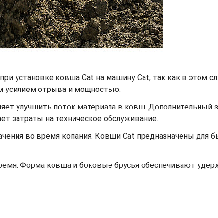
при установке ковша Cat на машину Cat, так как в этом с
м усилием отрыва и мощностью.
ет улучшить поток материала в ковш. Дополнительный заз
жает затраты на техническое обслуживание.
ачения во время копания. Ковши Cat предназначены для 
время. Форма ковша и боковые брусья обеспечивают уде