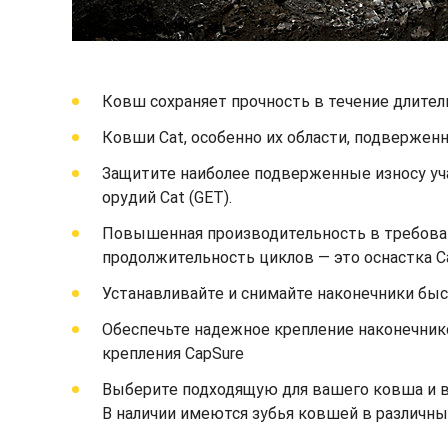
Ковш сохраняет прочность в течение длител
Ковши Cat, особенно их области, подвержен
Защитите наиболее подверженные износу уч
орудий Cat (GET).
Повышенная производительность в требоват
продолжительность циклов — это оснастка C
Устанавливайте и снимайте наконечники быст
Обеспечьте надежное крепление наконечник
крепления CapSure
Выберите подходящую для вашего ковша и ва
В наличии имеются зубья ковшей в различны