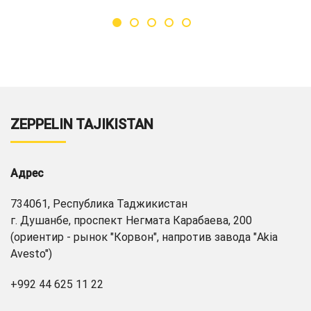
ZEPPELIN TAJIKISTAN
Адрес
734061, Республика Таджикистан
г. Душанбе, проспект Негмата Карабаева, 200
(ориентир - рынок "Корвон", напротив завода "Akia
Avesto")
+992 44 625 11 22