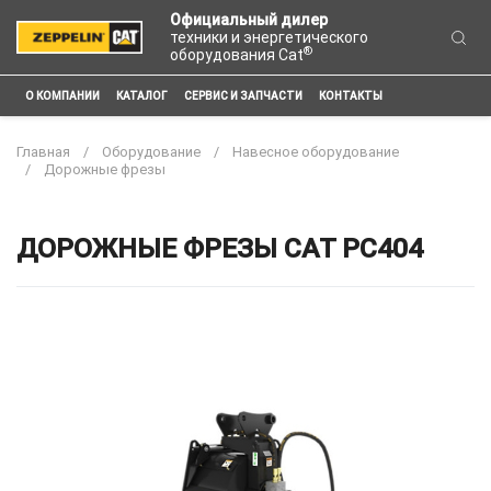
Официальный дилер
техники и энергетического
®
оборудования Cat
О КОМПАНИИ
КАТАЛОГ
СЕРВИС И ЗАПЧАСТИ
КОНТАКТЫ
Главная
Оборудование
Навесное оборудование
Дорожные фрезы
ДОРОЖНЫЕ ФРЕЗЫ CAT PC404