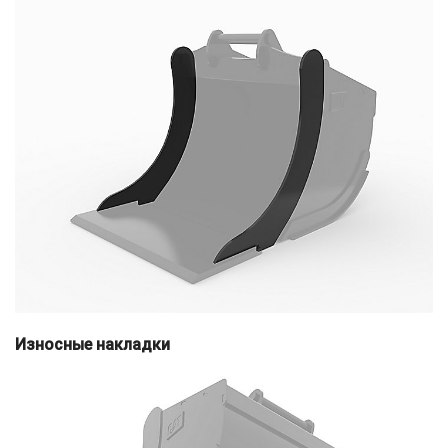
Износные накладки