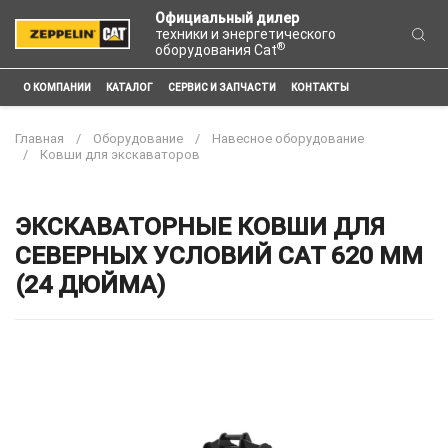
Официальный дилер
техники и энергетического
®
оборудования Cat
О КОМПАНИИ
КАТАЛОГ
СЕРВИС И ЗАПЧАСТИ
КОНТАКТЫ
Главная
Оборудование
Навесное оборудование
Ковши для экскаваторов
ЭКСКАВАТОРНЫЕ КОВШИ ДЛЯ
СЕВЕРНЫХ УСЛОВИЙ CAT 620 ММ
(24 ДЮЙМА)