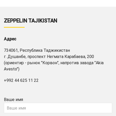
ZEPPELIN TAJIKISTAN
Адрес
734061, Республика Таджикистан
г. Душанбе, проспект Негмата Карабаева, 200
(ориентир - рынок "Корвон", напротив завода "Akia
Avesto")
+992 44 625 11 22
Ваше имя