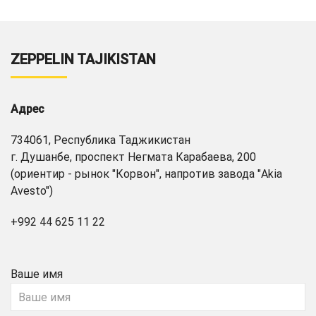
ZEPPELIN TAJIKISTAN
Адрес
734061, Республика Таджикистан
г. Душанбе, проспект Негмата Карабаева, 200
(ориентир - рынок "Корвон", напротив завода "Akia
Avesto")
+992 44 625 11 22
Ваше имя