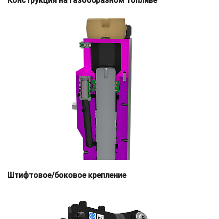
Конструкция на газообразном топливе
Штифтовое/боковое крепление