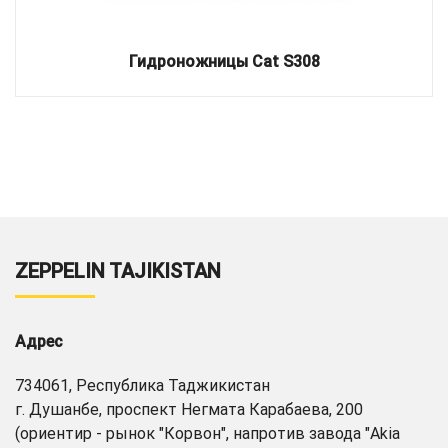
Гидроножницы Cat S308
ZEPPELIN TAJIKISTAN
Адрес
734061, Республика Таджикистан
г. Душанбе, проспект Негмата Карабаева, 200
(ориентир - рынок "Корвон", напротив завода "Akia