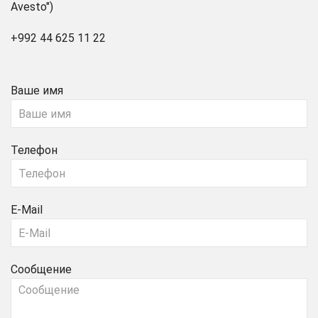
Avesto")
+992 44 625 11 22
Ваше имя
Телефон
E-Mail
Сообщение