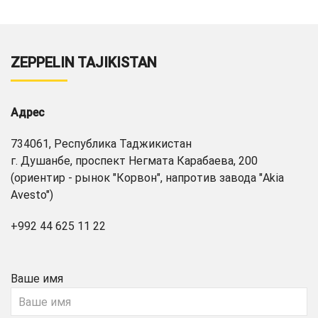
ZEPPELIN TAJIKISTAN
Адрес
734061, Республика Таджикистан
г. Душанбе, проспект Негмата Карабаева, 200
(ориентир - рынок "Корвон", напротив завода "Akia
Avesto")
+992 44 625 11 22
Ваше имя