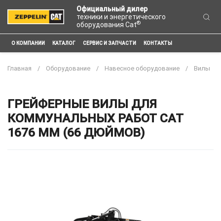
Официальный дилер
техники и энергетического
®
оборудования Cat
О КОМПАНИИ
КАТАЛОГ
СЕРВИС И ЗАПЧАСТИ
КОНТАКТЫ
Главная
Оборудование
Навесное оборудование
Вилы
ГРЕЙФЕРНЫЕ ВИЛЫ ДЛЯ
КОММУНАЛЬНЫХ РАБОТ CAT
1676 ММ (66 ДЮЙМОВ)