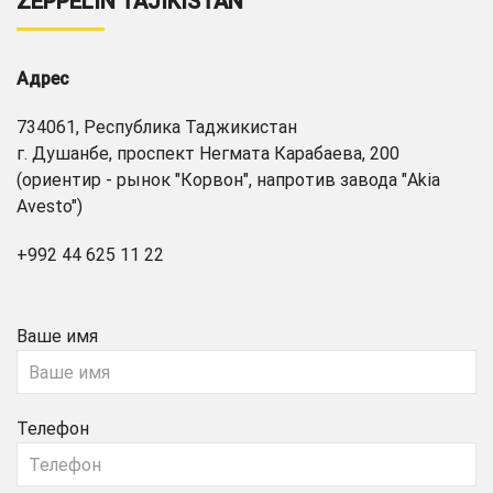
ZEPPELIN TAJIKISTAN
Адрес
734061, Республика Таджикистан
г. Душанбе, проспект Негмата Карабаева, 200
(ориентир - рынок "Корвон", напротив завода "Akia
Avesto")
+992 44 625 11 22
Ваше имя
Телефон