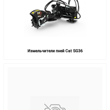
Измельчители пней Cat SG36