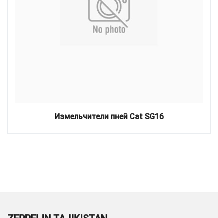
Измельчители пней Cat SG16