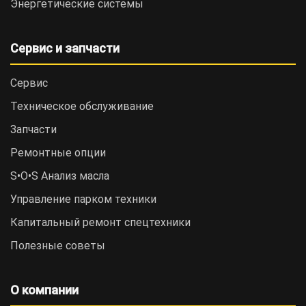
Энергетические системы
Сервис и запчасти
Сервис
Техническое обслуживание
Запчасти
Ремонтные опции
S•O•S Анализ масла
Управление парком техники
Капитальный ремонт спецтехники
Полезные советы
О компании