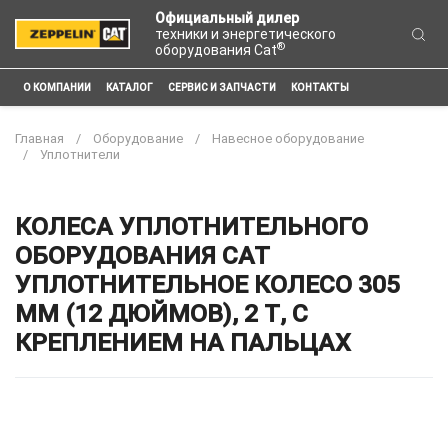
Официальный дилер
техники и энергетического
®
оборудования Cat
О КОМПАНИИ
КАТАЛОГ
СЕРВИС И ЗАПЧАСТИ
КОНТАКТЫ
Главная
Оборудование
Навесное оборудование
Уплотнители
КОЛЕСА УПЛОТНИТЕЛЬНОГО
ОБОРУДОВАНИЯ CAT
УПЛОТНИТЕЛЬНОЕ КОЛЕСО 305
ММ (12 ДЮЙМОВ), 2 Т, С
КРЕПЛЕНИЕМ НА ПАЛЬЦАХ