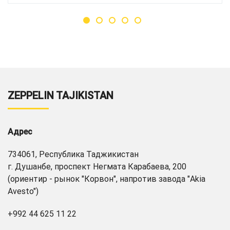
ZEPPELIN TAJIKISTAN
Адрес
734061, Республика Таджикистан
г. Душанбе, проспект Негмата Карабаева, 200
(ориентир - рынок "Корвон", напротив завода "Akia
Avesto")
+992 44 625 11 22