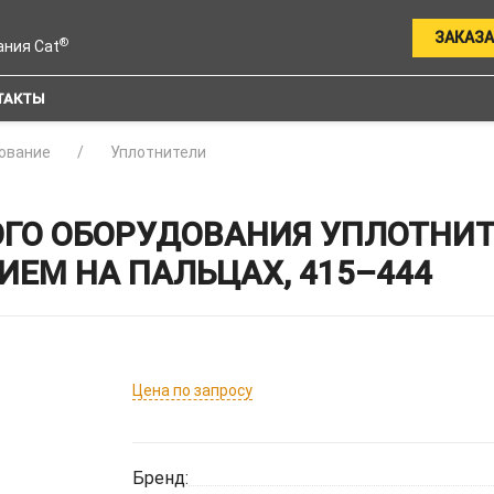
ЗАКАЗА
®
ания Cat
ТАКТЫ
ование
Уплотнители
ГО ОБОРУДОВАНИЯ УПЛОТНИТ
ИЕМ НА ПАЛЬЦАХ, 415–444
Цена по запросу
Бренд: