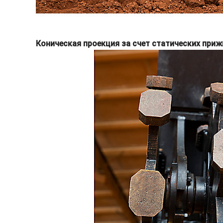
Коническая проекция за счет статических при