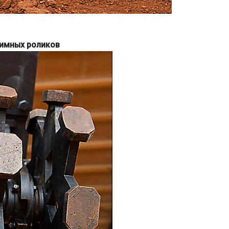
жимных роликов