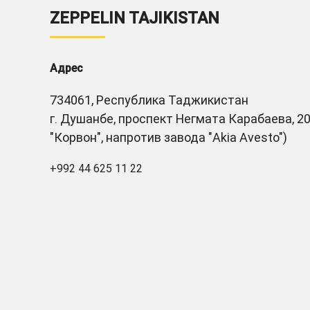
ZEPPELIN TAJIKISTAN
Адрес
734061, Республика Таджикистан
г. Душанбе, проспект Негмата Карабаева, 20
"Корвон", напротив завода "Akia Avesto")
+992 44 625 11 22