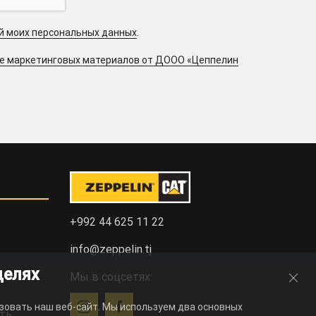
ой моих персональных данных
.
ие маркетинговых материалов от ДООО «Цеппелин
+992 44 625 11 22
info@zeppelin.tj
целях
Мы в соцсетях:
зовать наш веб-сайт. Мы используем два основных
ть