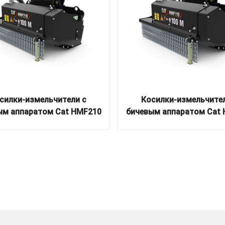
силки-измельчители с
Косилки-измельчител
ым аппаратом Cat HMF210
бичевым аппаратом Cat