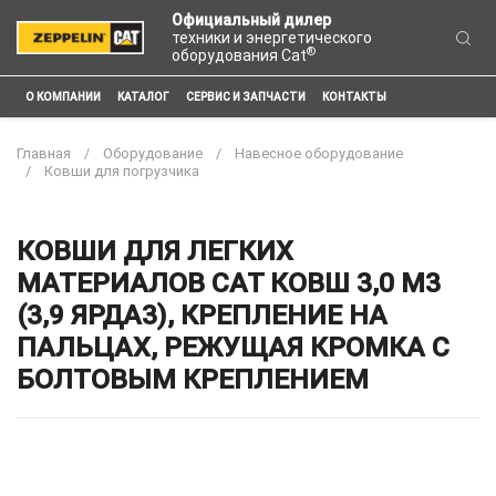
Официальный дилер
техники и энергетического
®
оборудования Cat
О КОМПАНИИ
КАТАЛОГ
СЕРВИС И ЗАПЧАСТИ
КОНТАКТЫ
Главная
Оборудование
Навесное оборудование
Ковши для погрузчика
КОВШИ ДЛЯ ЛЕГКИХ
МАТЕРИАЛОВ CAT КОВШ 3,0 М3
(3,9 ЯРДА3), КРЕПЛЕНИЕ НА
ПАЛЬЦАХ, РЕЖУЩАЯ КРОМКА С
БОЛТОВЫМ КРЕПЛЕНИЕМ