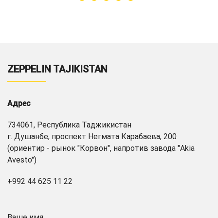
ZEPPELIN TAJIKISTAN
Адрес
734061, Республика Таджикистан
г. Душанбе, проспект Негмата Карабаева, 200
(ориентир - рынок "Корвон", напротив завода "Akia
Avesto")
+992 44 625 11 22
Ваше имя