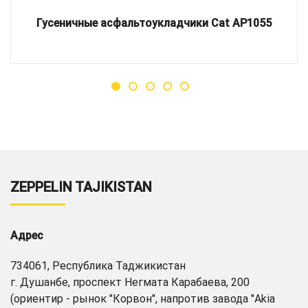
Гусеничные асфальтоукладчики Cat AP1055
ZEPPELIN TAJIKISTAN
Адрес
734061, Республика Таджикистан
г. Душанбе, проспект Негмата Карабаева, 200
(ориентир - рынок "Корвон", напротив завода "Akia