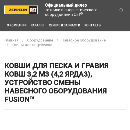
Официальный дилер
техники и энергетического
®
оборудования Cat
О КОМПАНИИ
КАТАЛОГ
СЕРВИС И ЗАПЧАСТИ
КОНТАКТЫ
Главная
Оборудование
Навесное оборудование
Ковши для погрузчика
КОВШИ ДЛЯ ПЕСКА И ГРАВИЯ
КОВШ 3,2 М3 (4,2 ЯРДА3),
УСТРОЙСТВО СМЕНЫ
НАВЕСНОГО ОБОРУДОВАНИЯ
FUSION™