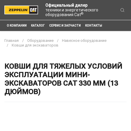
Официальный дилер
техники и энергетического
®
оборудования Cat
О КОМПАНИИ
КАТАЛОГ
СЕРВИС И ЗАПЧАСТИ
КОНТАКТЫ
Главная
Оборудование
Навесное оборудование
Ковши для экскаваторов
КОВШИ ДЛЯ ТЯЖЕЛЫХ УСЛОВИЙ
ЭКСПЛУАТАЦИИ МИНИ-
ЭКСКАВАТОРОВ CAT 330 ММ (13
ДЮЙМОВ)