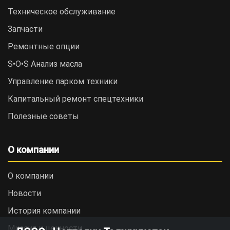
Техническое обслуживание
Запчасти
Ремонтные опции
S•O•S Анализ масла
Управление парком техники
Капитальный ремонт спецтехники
Полезные советы
О компании
О компании
Новости
История компании
Миссия и ценности