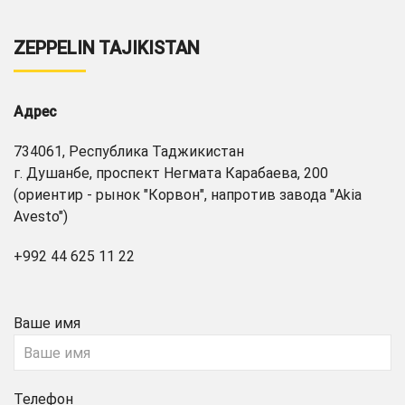
ZEPPELIN TAJIKISTAN
Адрес
734061, Республика Таджикистан
г. Душанбе, проспект Негмата Карабаева, 200
(ориентир - рынок "Корвон", напротив завода "Akia
Avesto")
+992 44 625 11 22
Ваше имя
Телефон